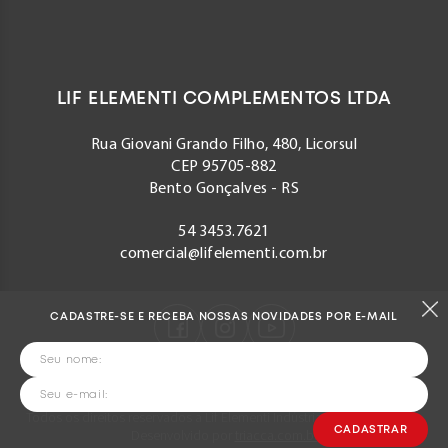
LIF ELEMENTI COMPLEMENTOS LTDA
Rua Giovani Grando Filho, 480, Licorsul
CEP 95705-882
Bento Gonçalves - RS
54 3453.7621
comercial@lifelementi.com.br
CADASTRE-SE E RECEBA NOSSAS NOVIDADES POR E-MAIL
Todos os direitos reservados a Lif Elementi Indústria e Comércio Ltda.
Desenvolvido por
triacca.com.br