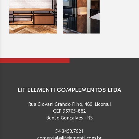
LIF ELEMENTI COMPLEMENTOS LTDA
Rua Giovani Grando Filho, 480, Licorsul
CEP 95705-882
Bento Gonçalves - RS
54 3453.7621
comercial@lifelementi.com.br