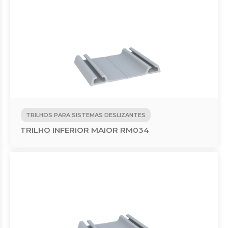
TRILHOS PARA SISTEMAS DESLIZANTES
TRILHO INFERIOR MAIOR RM034